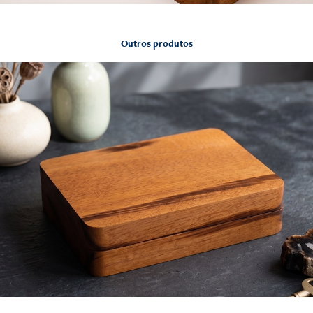
Outros produtos
WoodBox Mini Com Berço